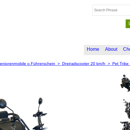
Home
About
Ch
eniorenmobile o.Führerschein
>
Dreiradscooter 20 km/h
>
Pet Trike